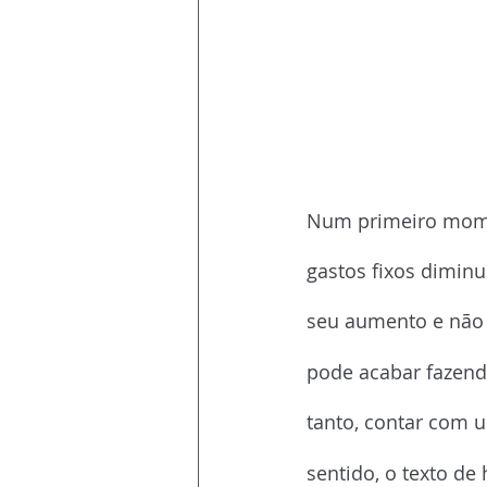
Num primeiro momen
gastos fixos dimin
seu aumento e não o
pode acabar fazend
tanto, contar com 
sentido, o texto de