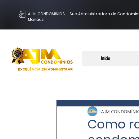
AJM CONDOMINIOS - Sua Administradora de Condomín
Manaus
Início
AJM CONDOMÍNI
Como re