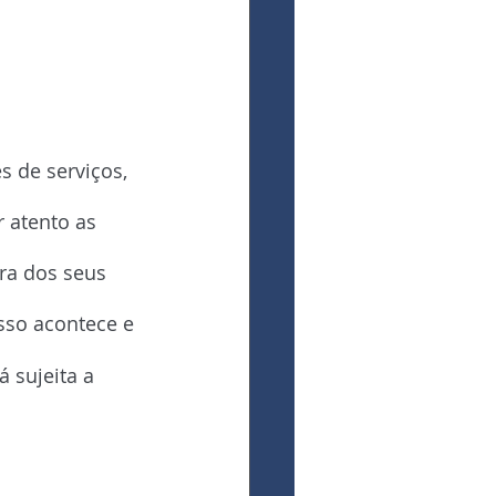
 de serviços, 
 atento as 
ora dos seus 
sso acontece e 
 sujeita a 