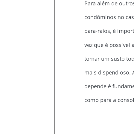
Para além de outro
condôminos no caso
para-raios, é impor
vez que é possível 
tomar um susto tod
mais dispendioso. 
depende é fundame
como para a consol