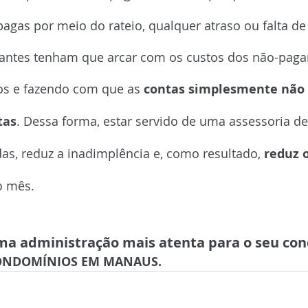
agas por meio do rateio, qualquer atraso ou falta d
antes tenham que arcar com os custos dos não-pagan
os e fazendo com que as 
contas simplesmente não
tas
. Dessa forma, estar servido de uma assessoria d
das, reduz a inadimplência e, como resultado, 
reduz 
do mês
.
ma administração mais atenta para o seu co
CONDOMÍNIOS EM MANAUS.