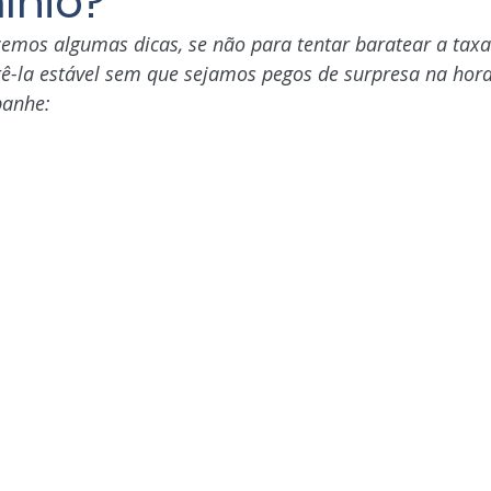
ínio?
zemos algumas dicas, se não para tentar baratear a taxa
-la estável sem que sejamos pegos de surpresa na hora
panhe: