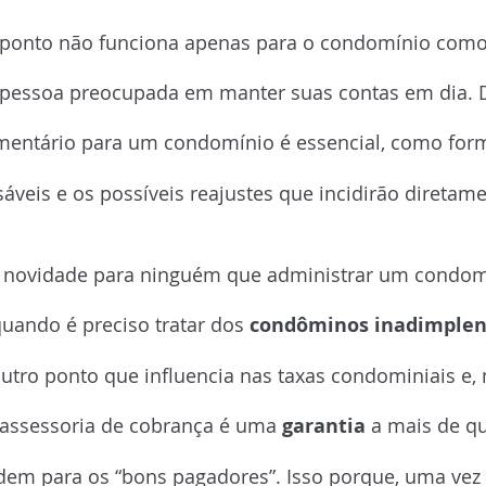
rçamentário
 ponto não funciona apenas para o condomínio como
 pessoa preocupada em manter suas contas em dia. 
entário para um condomínio é essencial, como for
sáveis e os possíveis reajustes que incidirão diretame
brança eficiente
 é novidade para ninguém que administrar um condom
quando é preciso tratar dos 
condôminos inadimplen
utro ponto que influencia nas taxas condominiais e, 
assessoria de cobrança é uma 
garantia
 a mais de q
em para os “bons pagadores”. Isso porque, uma vez 