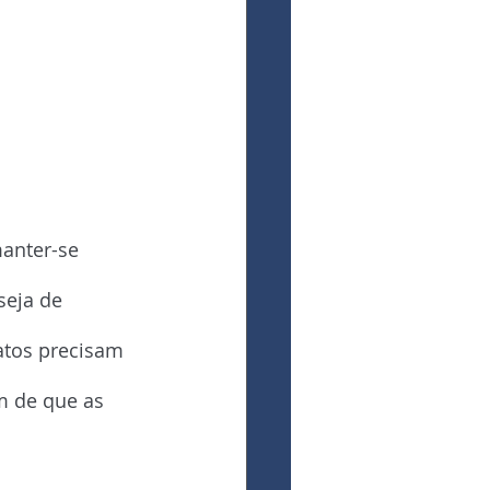
anter-se 
seja de 
atos precisam 
m de que as 