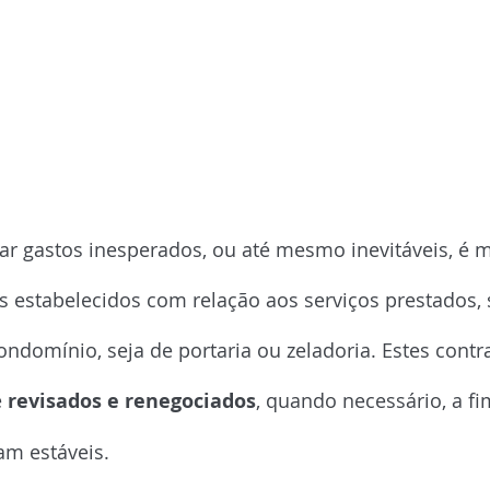
atos
ar gastos inesperados, ou até mesmo inevitáveis, é m
s estabelecidos com relação aos serviços prestados, 
ndomínio, seja de portaria ou zeladoria. Estes contr
 
revisados e renegociados
, quando necessário, a fi
m estáveis.