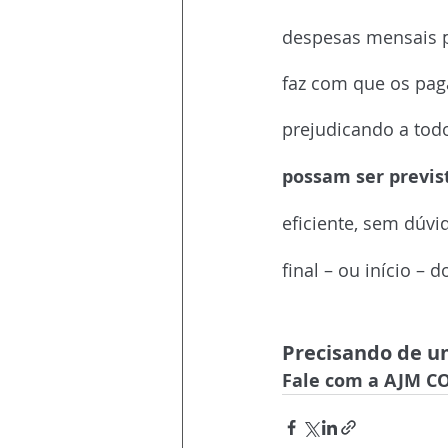
despesas mensais p
faz com que os pag
prejudicando a tod
possam ser previs
eficiente, sem dúvi
final – ou início – 
Precisando de u
Fale com a AJM 