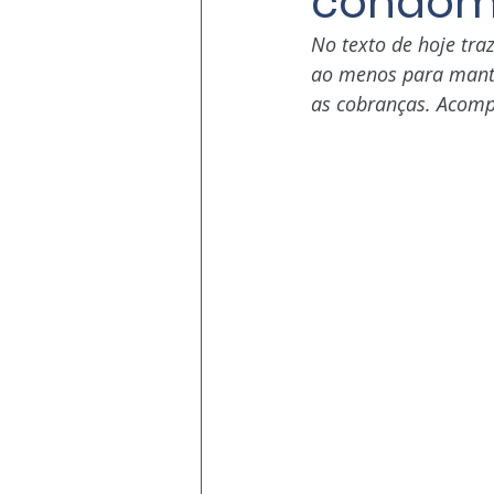
condom
No texto de hoje tra
ao menos para mantê
as cobranças. Acom