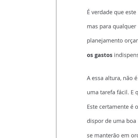
Planejamento o
É verdade que este
mas para qualquer
planejamento orçam
os gastos
 indispen
Assessoria de co
A essa altura, não
uma tarefa fácil. E 
Este certamente é o
dispor de uma boa 
se manterão em ord