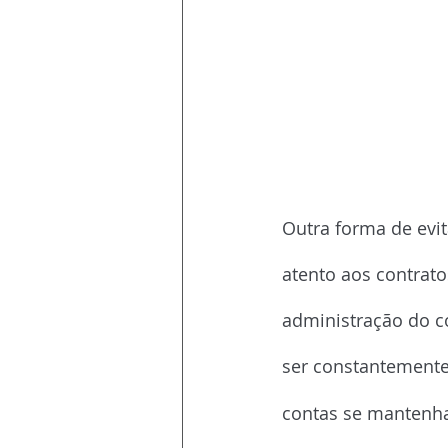
Revisão de contr
Outra forma de evit
atento aos contrato
administração do co
ser constantemente
contas se mantenha