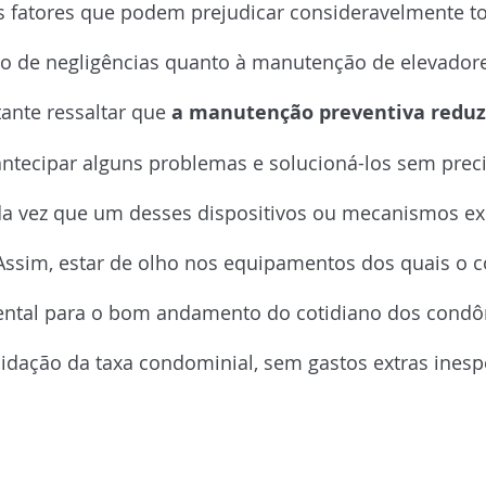
s fatores que podem prejudicar consideravelmente t
 de negligências quanto à manutenção de elevadore
tante ressaltar que 
a manutenção preventiva reduz
antecipar alguns problemas e solucioná-los sem preci
a vez que um desses dispositivos ou mecanismos exi
Assim, estar de olho nos equipamentos dos quais o 
ntal para o bom andamento do cotidiano dos condô
idação da taxa condominial, sem gastos extras inesp