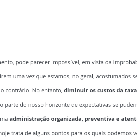
to, pode parecer impossível, em vista da improbab
uírem uma vez que estamos, no geral, acostumados 
 contrário. No entanto, 
diminuir os custos da tax
o parte do nosso horizonte de expectativas se puder
uma 
administração organizada, preventiva e atent
 hoje trata de alguns pontos para os quais podemos v