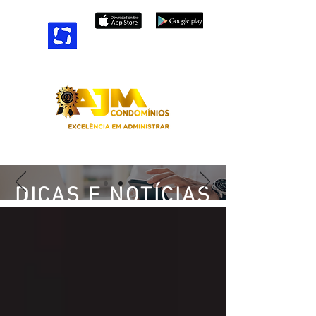
APP ÁREA DO CONDÔMINO
DICAS E NOTÍCIAS