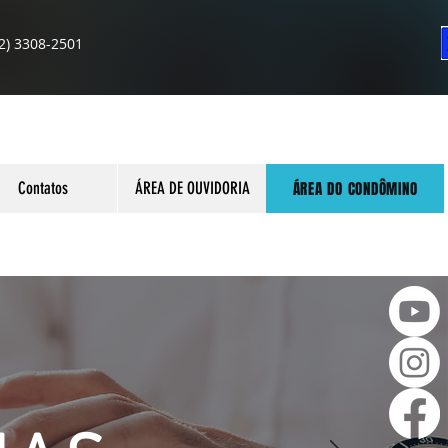
2) 3308-2501
ÁREA DO CONDÔMINO
Contatos
ÁREA DE OUVIDORIA