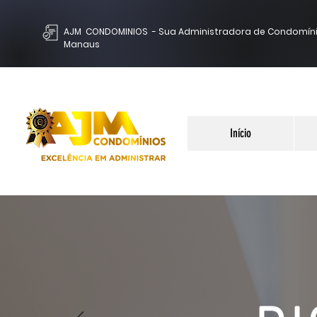
AJM CONDOMINIOS - Sua Administradora de Condomín
Manaus
Início