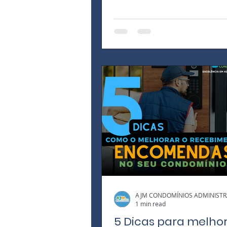
fachadas do seu condomínio.
Fachadas...
AJM CONDOMÍNIOS ADMINIST
1 min read
5 Dicas para melhor