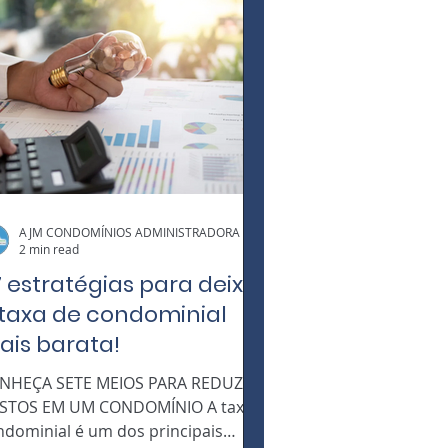
AJM CONDOMÍNIOS ADMINISTRADORA
2 min read
 estratégias para deixar
 taxa de condominial
ais barata!
ÇA SETE MEIOS PARA REDUZIR
STOS EM UM CONDOMÍNIO A taxa
ndominial é um dos principais