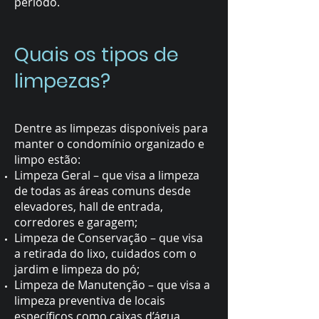
período.
Quais os tipos de
limpezas?
Dentre as limpezas disponíveis para
manter o condomínio organizado e
limpo estão:
Limpeza Geral – que visa a limpeza
de todas as áreas comuns desde
elevadores, hall de entrada,
corredores e garagem;
Limpeza de Conservação – que visa
a retirada do lixo, cuidados com o
jardim e limpeza do pó;
Limpeza de Manutenção – que visa a
limpeza preventiva de locais
específicos como caixas d’água,