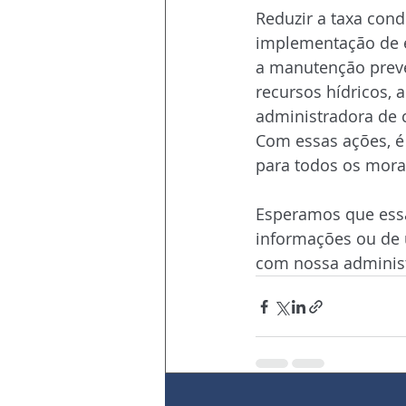
Reduzir a taxa con
implementação de es
a manutenção preven
recursos hídricos, 
administradora de 
Com essas ações, é 
para todos os mora
Esperamos que essa
informações ou de 
com nossa administ