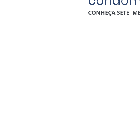
condomi
CONHEÇA SETE  M