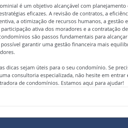
dominial é um objetivo alcançável com planejamento 
tratégias eficazes. A revisão de contratos, a eficiênc
tiva, a otimização de recursos humanos, a gestão ef
a participação ativa dos moradores e a contratação d
condomínios são passos fundamentais para alcançar 
possível garantir uma gestão financeira mais equilibr
dores.
s dicas sejam úteis para o seu condomínio. Se preci
uma consultoria especializada, não hesite em entrar
radora de condomínios. Estamos aqui para ajudar!