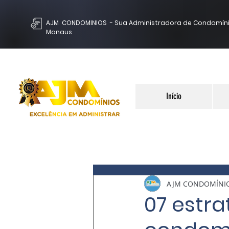
AJM CONDOMINIOS - Sua Administradora de Condomín
Manaus
Início
AJM CONDOMÍNI
07 estra