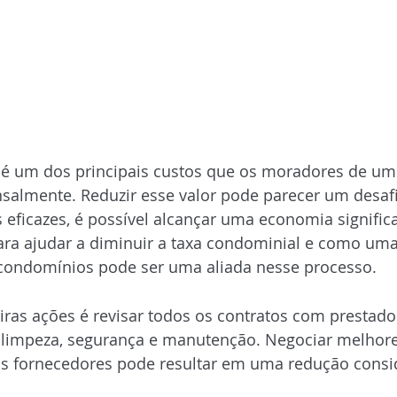
 é um dos principais custos que os moradores de u
salmente. Reduzir esse valor pode parecer um desaf
 eficazes, é possível alcançar uma economia significat
para ajudar a diminuir a taxa condominial e como uma
condomínios pode ser uma aliada nesse processo.
tratos de Prestadores de Serviços
ras ações é revisar todos os contratos com prestado
 limpeza, segurança e manutenção. Negociar melhore
s fornecedores pode resultar em uma redução consid