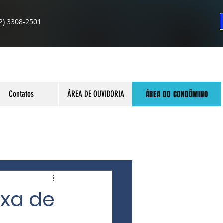
2) 3308-2501
ÁREA DO CONDÔMINO
Contatos
ÁREA DE OUVIDORIA
axa de