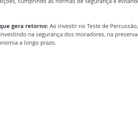
ições, cumprindo as normas de segurança e evitand
ue gera retorno:
 Ao investir no Teste de Percussão,
investindo na segurança dos moradores, na preserva
onomia a longo prazo.