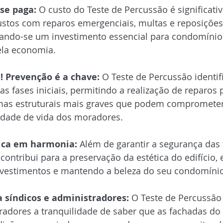
se paga:
 O custo do Teste de Percussão é significati
stos com reparos emergenciais, multas e reposições
nando-se um investimento essencial para condomíni
ela economia.
! Prevenção é a chave:
 O Teste de Percussão identif
as fases iniciais, permitindo a realização de reparos 
mas estruturais mais graves que podem comprometer
lidade de vida dos moradores.
ica em harmonia:
 Além de garantir a segurança das 
contribui para a preservação da estética do edifício, 
evestimentos e mantendo a beleza do seu condomínio
a síndicos e administradores:
 O Teste de Percussão
tradores a tranquilidade de saber que as fachadas d