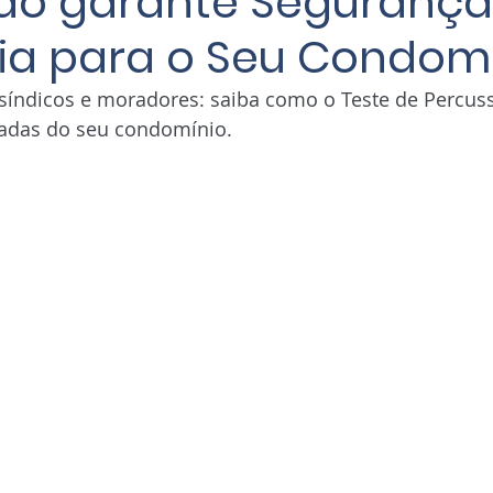
ão garante Segurança
a para o Seu Condom
 síndicos e moradores: saiba como o Teste de Percuss
adas do seu condomínio.