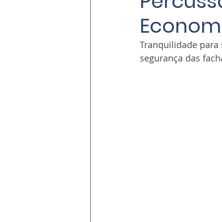
Percuss
Economi
Tranquilidade para
segurança das fach