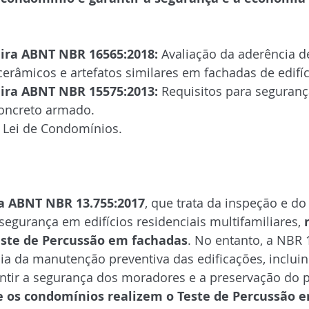
ira ABNT NBR 16565:2018:
 Avaliação da aderência d
erâmicos e artefatos similares em fachadas de edifíc
ira ABNT NBR 15575:2013:
 Requisitos para seguranç
concreto armado.
 Lei de Condomínios.
a ABNT NBR 13.755:2017
, que trata da inspeção e do
gurança em edifícios residenciais multifamiliares, 
ste de Percussão em fachadas
. No entanto, a NBR 
ia da manutenção preventiva das edificações, incluin
antir a segurança dos moradores e a preservação do 
os condomínios realizem o Teste de Percussão e