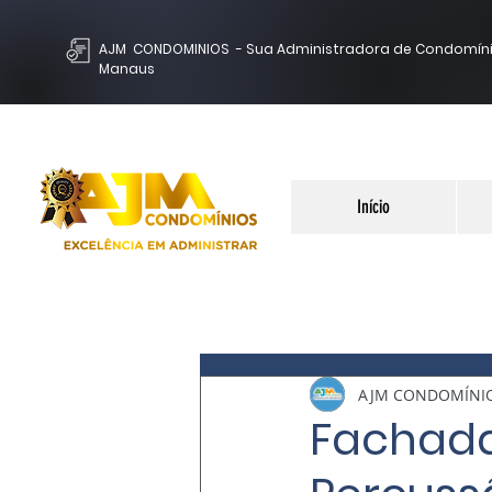
AJM CONDOMINIOS - Sua Administradora de Condomín
Manaus
Início
AJM CONDOMÍNI
Fachada