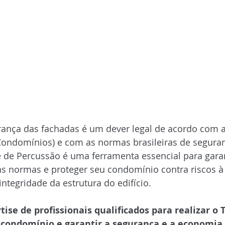
rança das fachadas é um dever legal de acordo com a
 Condomínios) e com as normas brasileiras de segura
e de Percussão é uma ferramenta essencial para garan
 normas e proteger seu condomínio contra riscos à
ntegridade da estrutura do edifício.
ise de profissionais qualificados para realizar o T
condomínio e garantir a segurança e a economia 