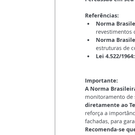
Referências:
Norma Brasile
revestimentos c
Norma Brasile
estruturas de 
Lei 4.522/1964:
Importante:
A Norma Brasileir
monitoramento de se
diretamente ao Te
reforça a importânc
fachadas, para gar
Recomenda-se que 