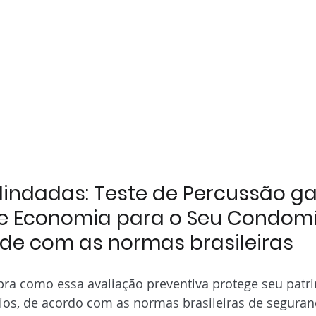
indadas: Teste de Percussão ga
e Economia para o Seu Condomí
de com as normas brasileiras
ra como essa avaliação preventiva protege seu patri
ios, de acordo com as normas brasileiras de segura