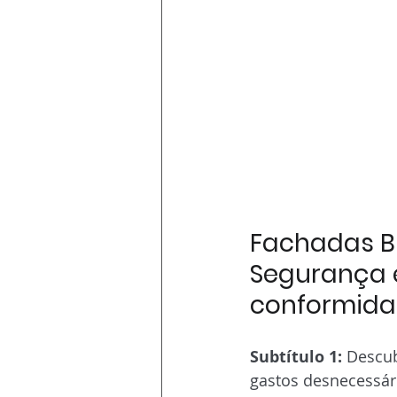
Fachadas Bl
Segurança 
conformida
Subtítulo 1:
 Descub
gastos desnecessár