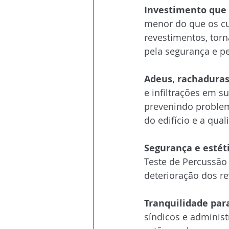
Investimento que 
menor do que os cu
revestimentos, tor
pela segurança e p
Adeus, rachaduras
e infiltrações em su
prevenindo proble
do edifício e a qua
Segurança e estét
Teste de Percussão 
deterioração dos r
Tranquilidade par
síndicos e adminis