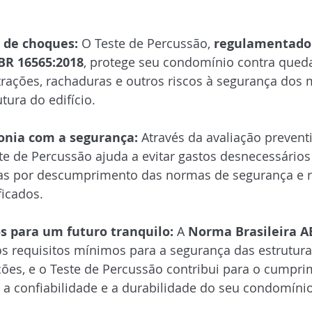
 de choques:
 O Teste de Percussão, 
regulamentado
BR 16565:2018
, protege seu condomínio contra qued
ltrações, rachaduras e outros riscos à segurança dos 
tura do edifício.
onia com a segurança:
 Através da avaliação prevent
te de Percussão ajuda a evitar gastos desnecessário
as por descumprimento das normas de segurança e r
ficados.
os para um futuro tranquilo:
 A 
Norma Brasileira 
os requisitos mínimos para a segurança das estrutura
ões, e o Teste de Percussão contribui para o cumpri
 a confiabilidade e a durabilidade do seu condomínio