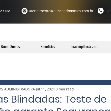
atendimento@ajmcondominios.com.br
(9
ios em
Quem Somos
Benefícios
Inadimplência zero
OS ADMINISTRADORA
Jul 11, 2024
3 min read
s Blindadas: Teste de